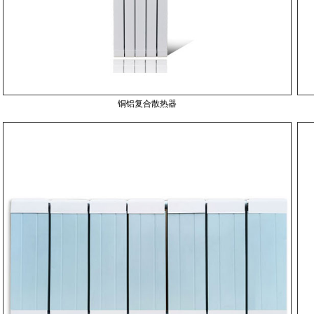
铜铝复合散热器