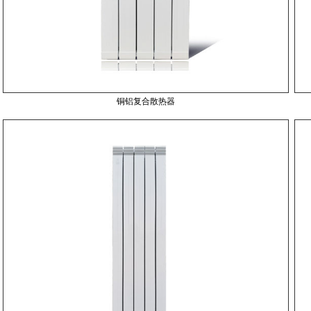
铜铝复合散热器